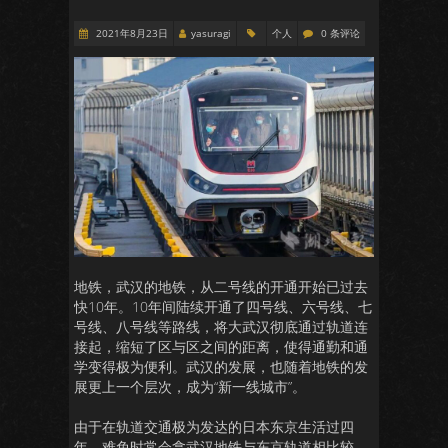
2021年8月23日
yasuragi
个人
0 条评论
地铁，武汉的地铁，从二号线的开通开始已过去
快10年。10年间陆续开通了四号线、六号线、七
号线、八号线等路线，将大武汉彻底通过轨道连
接起，缩短了区与区之间的距离，使得通勤和通
学变得极为便利。武汉的发展，也随着地铁的发
展更上一个层次，成为“新一线城市”。
由于在轨道交通极为发达的日本东京生活过四
年，难免时常会拿武汉地铁与东京轨道相比较。