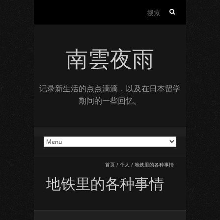
搜
索：
南雲夜雨
记录新生活的点点滴滴，以及在日本留学
期间的一些回忆。
首页
/
个人
/
地铁里的各种事情
地铁里的各种事情