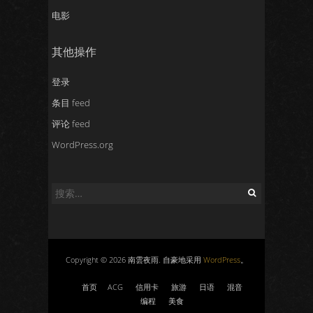
电影
其他操作
登录
条目 feed
评论 feed
WordPress.org
搜
索：
Copyright © 2026 南雲夜雨. 自豪地采用
WordPress
。
首页
ACG
信用卡
旅游
日语
混音
编程
美食