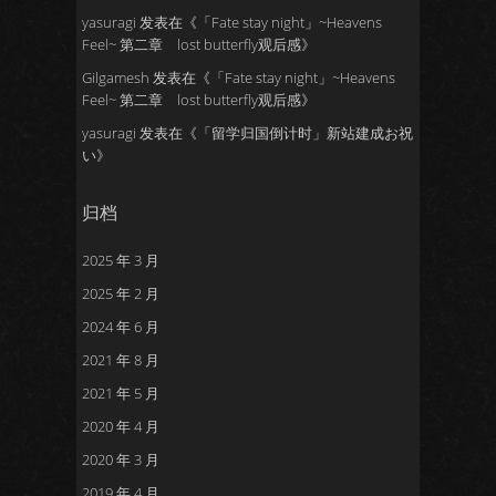
yasuragi
发表在《
「Fate stay night」~Heavens
Feel~ 第二章 lost butterfly观后感
》
Gilgamesh
发表在《
「Fate stay night」~Heavens
Feel~ 第二章 lost butterfly观后感
》
yasuragi
发表在《
「留学归国倒计时」新站建成お祝
い
》
归档
2025 年 3 月
2025 年 2 月
2024 年 6 月
2021 年 8 月
2021 年 5 月
2020 年 4 月
2020 年 3 月
2019 年 4 月