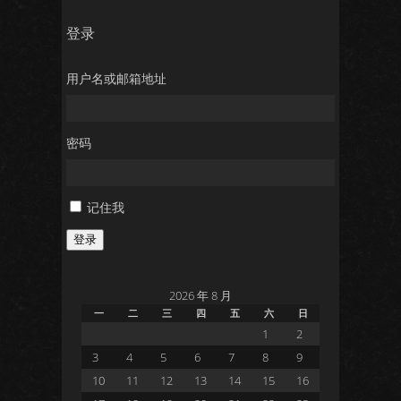
登录
用户名或邮箱地址
密码
记住我
登录
2026 年 8 月
一
二
三
四
五
六
日
1
2
3
4
5
6
7
8
9
10
11
12
13
14
15
16